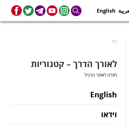
عربية
English
book
Twitter
Telegram
Youtube
Instagram
Search
בית
לאורך הדרך – קטגוריות
חזרה לאתר הרגיל
English
וידאו