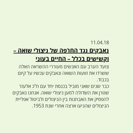
11.04.18
נאבקים נגד החרפה של ניצולי שואה –
וקשישים בכלל – החיים בעוני
צועד הערב עם האנשים מעוררי ההשראה האלה
ששרדו את זוועות השואה ונאבקים עכשיו על קיום
בכבוד.
כבר שנים שאני מוביל בכנסת יחד עם ח"כ אלעזר
שטרן את השדולה למען ניצולי שואה. אנחנו נאבקים
להפסיק את האבחנות בין הניצולים ולביטול אפליית
הניצולים שהגיעו ארצה אחרי שנת 1953.