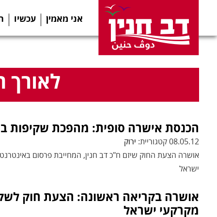
אני מאמין
עכשיו
ה
לאורך ה
הכנסת אישרה סופית: מהפכת שקיפות ב
08.05.12 קטגוריית:
ירוק
אושרה הצעת החוק שיזם ח"כ דב חנין, המחייבת פרסום באינטרנ
ישראל
אושרה בקריאה ראשונה: הצעת חוק לשקי
מקרקעי ישראל