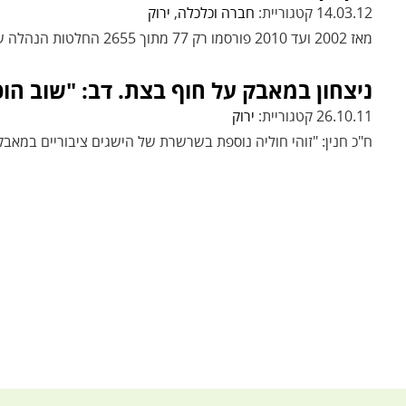
14.03.12 קטגוריית:
חברה וכלכלה
,
ירוק
מאז 2002 ועד 2010 פורסמו רק 77 מתוך 2655 החלטות הנהלה שהתקבלו. דב: "השקיפות חיונית למיגור שחיתות ואפליה"
ניצחון במאבק על חוף בצת. דב: "שוב הוכ
26.10.11 קטגוריית:
ירוק
ח"כ חנין: "זוהי חוליה נוספת בשרשרת של הישגים ציבוריים במאבק