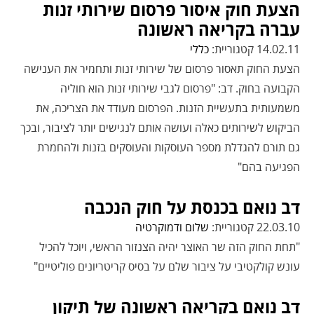
הצעת חוק איסור פרסום שירותי זנות
עברה בקריאה ראשונה
14.02.11 קטגוריית:
כללי
הצעת החוק תאסור פרסום של שירותי זנות ותחמיר את הענישה
הקבועה בחוק. דב: "פרסום לגבי שירותי זנות הוא חוליה
משמעותית בתעשיית הזנות. הפרסום מעודד את הצריכה, את
הביקוש לשירותים כאלה ועושה אותם לנגישים יותר לציבור, ובכך
גם תורם להגדלת מספר העוסקות והעוסקים בזנות ולהחמרת
הפגיעה בהם"
דב נואם בכנסת על חוק הנכבה
22.03.10 קטגוריית:
שלום ודמוקרטיה
"תחת החוק הזה שר האוצר יהיה הצנזור הראשי, ויוכל להכיל
עונש קולקטיבי על ציבור שלם על בסיס קריטריונים פוליטיים"
דב נואם בקריאה ראשונה של תיקון