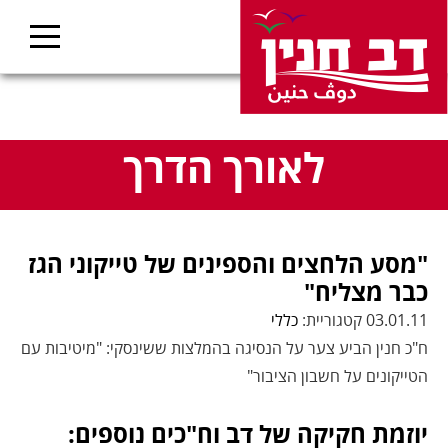
לאורך הדרך
"מסע הלחצים והספינים של טייקוני הגז
כבר מצליח"
03.01.11 קטגוריית:
כללי
ח"כ חנין הביע צער על הנסיגה בהמלצות ששינסקי: "מיטיבות עם
הטייקונים על חשבון הציבור"
יוזמת חקיקה של דב וח"כים נוספים: