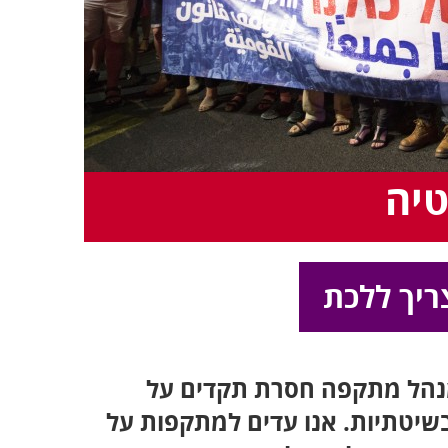
יה
ריך ללכת
מנהל מתקפה חסרת תקדים על
יטתיות. אנו עדים למתקפות על