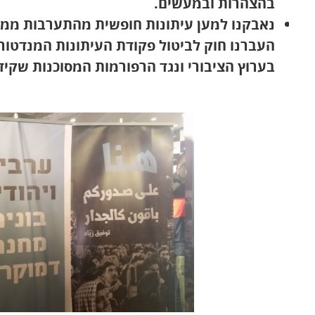
בהצהרות ובמעשים.
נאבקנו למען עיתונות חופשית מהתערבות ממש
העברנו חוק לביטול פקודת העיתונות המנדטורי
בערוץ הציבורי ונגד הרפורמות המסוכנות שקיד