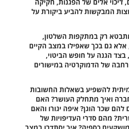
, דיכוי אלים של הפגנות, חקיקה
בוצות המבקשות להביע ביקורת על
תבטא רק במתקפות השלטון,
אלא גם בכך שאפילו במצב הקיים
, בצד הגנה על חופש הביטוי,
הרחבה של הדמוקרטיה במישורים
אמיתית להשפיע בשאלות החשובות
חברה ואיך מתחלק העושר? האם
להם שכר הוגן? איפה יגורו והאם
רית? מהם סדרי העדיפויות של
מושקעים כספיה? איך יסתדרו במצב