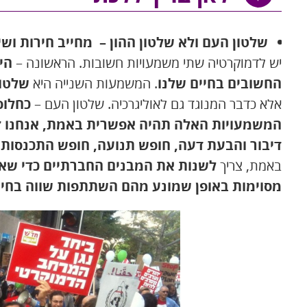
שלטון העם ולא שלטון ההון – מחייב חירות ושיוו
יש לדמוקרטיה שתי משמעויות חשובות. הראשונה –
הי
החשובים בחיים שלנו
. המשמעות השנייה היא
שלטון
אלא כדבר המנוגד גם לאוליגרכיה. שלטון העם –
כחלופ
המשמעויות האלה תהיה אפשרית באמת, אנחנו זקו
דיבור והבעת דעה, חופש תנועה, חופש התכנסות 
באמת, צריך
לשנות את המבנים החברתיים כדי שאנש
מסוימות באופן שמונע מהם השתתפות שווה בחיי