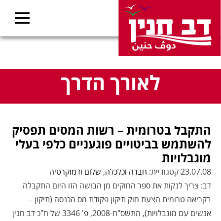
לאורך הדרך
התקבל בטרומית – רשות המסים תפסיק
להשתמש בביטויים פוגעניים כלפי בעלי
מוגבלויות
23.07.08 קטגוריית:
חברה וכלכלה
,
שלום ודמוקרטיה
דב: צריך לנקות את ספר החוקים מן הבושה הזו היום התקבלה
בקריאה טרומית הצעת חוק תיקון פקודת מס הכנסה (תיקון –
אנשים עם מוגבלויות), התשס"ח-2008, פ' 3346 של ח"כ דב חנין