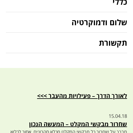
כללי
שלום ודמוקרטיה
תקשורת
לאורך הדרך – פעילויות מהעבר >>>
15.04.18
שחרור מבקשי המקלט – המעשה הנכון
מברך על שחרור כל מבקשי המקלט מכלא סהרונים. אסור לכלוא