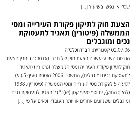
שכלי או נפשי בשיעור […]
הצעת חוק לתיקון פקודת העירייה ומסי
הממשלה (פיטורין) תאגיד לתעסוקת
נכים ומוגבלים
02.07.06 קטגוריית:
חברה וכלכלה
הכנסת השבע-עשרה הצעת חוק של חברי הכנסת: דב חנין הצעת
חוק לתיקון פקודת העירייה ומסי הממשלה (פיטורין) (תאגיד
לתעסוקת נכים ומוגבלים), התשס"ו 2006 הוספת סעיף 5.(יא)
לסעיף 5 לפקודת מסי העירייה ומסי הממשלה (פיטורין), 1938
(להלן: החוק), יתווסף סעיף קטן (יא): " כל תאגיד לתעסוקת נכים
ומוגבלים ששמונים אחוזים או יותר מעובדיו זכאים על פי […]