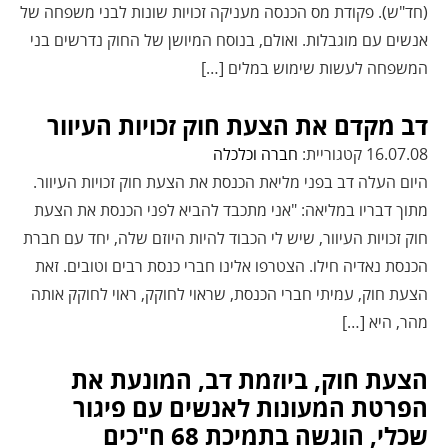
(חד"ש). פקודת מס הכנסה מעניקה זכויות שונות לבני משפחה של
אנשים עם מוגבלות. ואולם, בנוסח המיושן של החוק נדרשים בני
המשפחה לעשות שימוש במלים […]
דב מקדם את הצעת חוק זכויות העיוור
16.07.08 קטגוריית:
חברה וכלכלה
היום העלה דב בפני מליאת הכנסת את הצעת חוק זכויות העיוור.
מתוך דבריו במליאה: "אני מתכבד להביא לפני הכנסת את הצעת
חוק זכויות העיוור, שיש לי הכבוד להיות היוזם שלה, יחד עם חברת
הכנסת נאדיה חילו. הצטרפו אלינו חברי כנסת רבים וטובים. זאת
הצעת חוק, עמיתי חברי הכנסת, שראוי לחוקק, ראוי לחוקק אותה
מהר, היא […]
הצעת חוק, ביוזמת דב, המונעת את
הפרטת המעונות לאנשים עם פיגור
שכלי, הוגשה בתמיכת 68 ח"כים