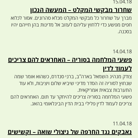
15.04.18
שחרור מבקשי המקלט – המעשה הנכון
מברך על שחרור כל מבקשי המקלט מכלא סהרונים. אסור לכלוא
חפים מפשע כדי ללחוץ עליהם לעזוב אל מדינות בהן חייהם יהיו
בסכנה.
14.04.18
פשעי המלחמה בסוריה – האחראים להם צריכים
לעמוד לדין
צודק מנהיג השמאל בארה"ב, ברני סנדרס, כשהוא אומר שמה
שנחוץ לסוריה זה הסדר מדיני שיביא שלום ויציבות, ולא עוד
התערבות צבאית אמריקאית.
פשעי המלחמה בסוריה צריכים להיחקר עד תום. האחראים להם
צריכים לעמוד לדין פלילי בבית הדין הבינלאומי בהאג.
11.04.18
נאבקים נגד החרפה של ניצולי שואה – וקשישים