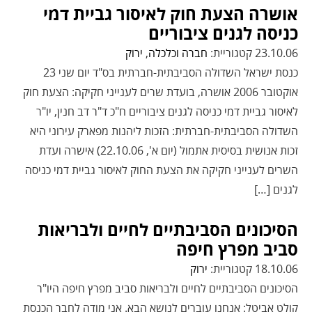
אושרה הצעת חוק לאיסור גביית דמי
כניסה לגנים ציבוריים
23.10.06 קטגוריית:
חברה וכלכלה
,
ירוק
כנסת ישראל השדולה הסביבתית-חברתית בס"ד יום שני 23
אוקטובר 2006 אושרה, בועדת שרים לענייני חקיקה: הצעת חוק
לאיסור גביית דמי כניסה לגנים ציבוריים ח"כ ד"ר דב חנין, יו"ר
השדולה הסביבתית-חברתית: הזכות ליהנות מפארק עירוני היא
זכות אנושית בסיסית אתמול (יום א', 22.10.06) אישרה ועדת
השרים לענייני חקיקה את הצעת החוק לאיסור גביית דמי כניסה
לגנים […]
הסיכונים הסביבתיים לחיים ולבריאות
סביב מפרץ חיפה
18.10.06 קטגוריית:
ירוק
הסיכונים הסביבתיים לחיים ולבריאות סביב מפרץ חיפה היו"ר
קולט אביטל: אנחנו עוברים לנושא הבא. אני מודה לחבר הכנסת